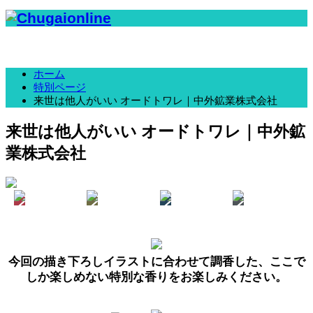
ホーム
特別ページ
来世は他人がいい オードトワレ｜中外鉱業株式会社
来世は他人がいい オードトワレ｜中外鉱
業株式会社
今回の描き下ろしイラストに合わせて調香した、ここで
しか楽しめない特別な香りをお楽しみください。